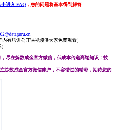
点击进入 FAQ
，您的问题将基本得到解答
02@dataguru.cn
群内有培训公开课视频供大家免费观看）
线）
息，尽在炼数成金官方微信，低成本传递高端知识！技
注炼数成金官方微信账户，不容错过的
精彩，期待您的