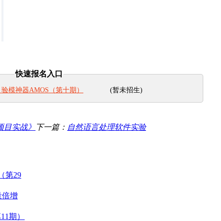
快速报名入口
(暂未招生)
验模神器AMOS（第十期）
通到项目实战》
下一篇：
自然语言处理软件实验
（第29
量倍增
11期）