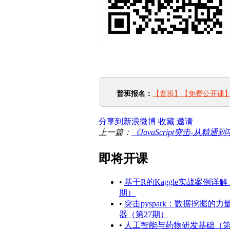
普班报名：
【普班】【免费公开课】
分享到新浪微博
收藏
邀请
上一篇：
《JavaScript突击-从精
即将开课
•
基于R的Kaggle实战案例详解
期）
•
突击pyspark：数据挖掘的力
器（第27期）
•
人工智能与药物研发基础（第