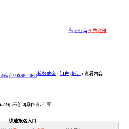
忘记密码
免费注册
炼数成金
›
门户
›
培训
›
查看内容
论坛
产品廊
关于我们
6234
|
评论: 0
|
原作者: 仙豆
快速报名入口