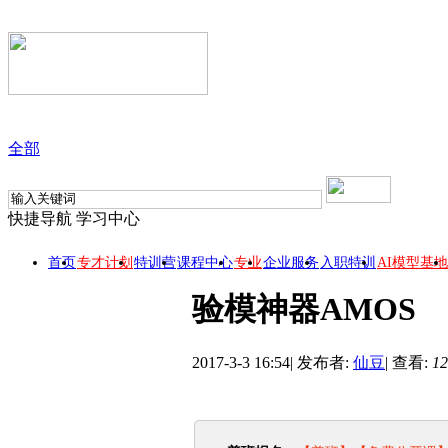
全部
快捷导航
学习中心
首页
专才计划
特训营
课程中心
专业
企业服务
入职特训
AI模型基地
验模神器AMOS
2017-3-3 16:54
|
发布者:
仙豆
|
查看:
12