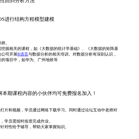
性回归分析方法
OS进行结构方程模型建模
讲师。
据挖掘相关的课程，如《大数据的统计学基础》、《大数据的矩阵基
的公司开展
R语言
与数据分析的相关培训。对数据分析有深刻认识，
析的项目中，如华为、广州地铁等
解本期课程内容的小伙伴均可免费报名加入！
幻灯片和视频，学员通过网络下载学习。同时通过论坛互动中老师对
业，学员需按时按质完成作业。
，针对性给予辅导，帮助大家掌握知识。