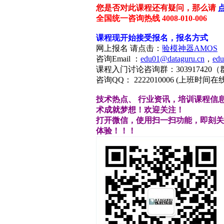
您是否对此课程还有疑问，那么请
全国统一咨询热线 4008-010-006
课程现开始接受报名，报名方式
网上报名 请点击：
验模神器AMOS
咨询Email ：
edu01@dataguru.cn
，
edu
课程入门讨论咨询群：
303917420
（
咨询QQ： 2222010006 (上班时间在
技术热点、
行业资讯，培训课程信
术成就梦想！欢迎关注！
打开微信，使用扫一扫功能，即刻关
体验
！！！