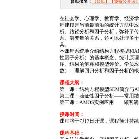
普班报名：
【普班】【免费公开课】
在社会学、心理学、教育学、经济学
程建模是当前最前沿的统计方法中应
析、路径分析和因子分析，弥补了传
系、潜变量的关系，还可以处理多个
具。
本课程系统地介绍结构方程模型和A
性因子分析）的基本概念、统计原理
序、结果的解释和模型评价。学员应
数），理解回归分析和因子分析的概
课程大纲：
第一课：结构方程模型SEM简介与A
第二课：验证性因子分析——常用结
第三课：AMOS实例应用——顾客
授课时间：
课程将于7月7日开课，课程预计持续
课程基础：