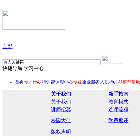
全部
快捷导航
学习中心
首页
专才计划
特训营
课程中心
专业
企业服务
入职特训
AI模型基地
关于我们
新手指南
关于我们
教育模式
讲师招募
选课流程
校园大使
学费返还
版权声明