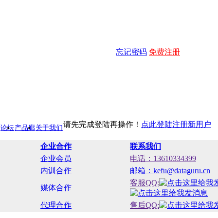
忘记密码
免费注册
请先完成登陆再操作！
点此登陆
注册新用户
论坛
产品廊
关于我们
企业合作
联系我们
企业会员
电话：13610334399
内训合作
邮箱：kefu@dataguru.cn
客服QQ:
媒体合作
代理合作
售后QQ: