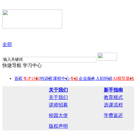
全部
快捷导航
学习中心
首页
专才计划
特训营
课程中心
专业
企业服务
入职特训
AI模型基地
关于我们
新手指南
关于我们
教育模式
讲师招募
选课流程
校园大使
学费返还
版权声明