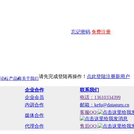
忘记密码
免费注册
请先完成登陆再操作！
点此登陆
注册新用户
论坛
产品廊
关于我们
企业合作
联系我们
企业会员
电话：13610334399
内训合作
邮箱：kefu@dataguru.cn
客服QQ:
媒体合作
代理合作
售后QQ: