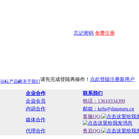
忘记密码
免费注册
请先完成登陆再操作！
点此登陆
注册新用户
论坛
产品廊
关于我们
企业合作
联系我们
企业会员
电话：13610334399
内训合作
邮箱：kefu@dataguru.cn
客服QQ:
媒体合作
代理合作
售后QQ: