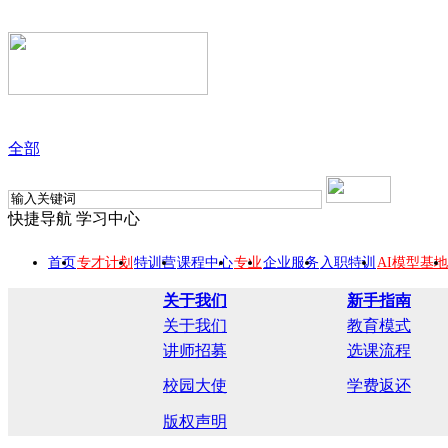
全部
快捷导航
学习中心
首页
专才计划
特训营
课程中心
专业
企业服务
入职特训
AI模型基地
关于我们
新手指南
关于我们
教育模式
讲师招募
选课流程
校园大使
学费返还
版权声明