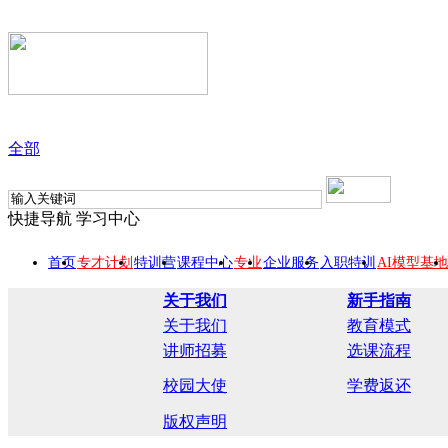
全部
快捷导航
学习中心
首页
专才计划
特训营
课程中心
专业
企业服务
入职特训
AI模型基地
关于我们
新手指南
关于我们
教育模式
讲师招募
选课流程
校园大使
学费返还
版权声明