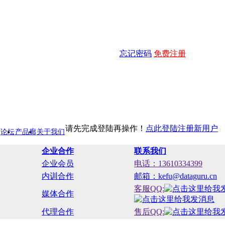
忘记密码
免费注册
请先完成登陆再操作！
点此登陆
注册新用户
论坛
产品廊
关于我们
企业合作
联系我们
企业会员
电话：13610334399
内训合作
邮箱：kefu@dataguru.cn
客服QQ:
媒体合作
代理合作
售后QQ: