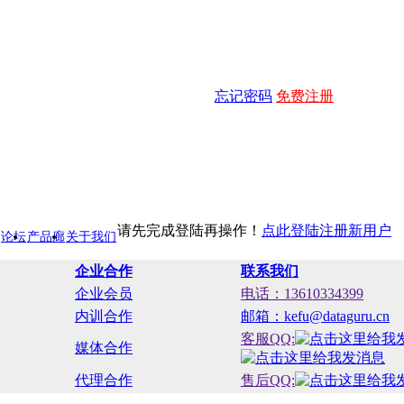
忘记密码
免费注册
请先完成登陆再操作！
点此登陆
注册新用户
论坛
产品廊
关于我们
企业合作
联系我们
企业会员
电话：13610334399
内训合作
邮箱：kefu@dataguru.cn
客服QQ:
媒体合作
代理合作
售后QQ: