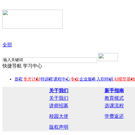
全部
快捷导航
学习中心
首页
专才计划
特训营
课程中心
专业
企业服务
入职特训
AI模型基地
关于我们
新手指南
关于我们
教育模式
讲师招募
选课流程
校园大使
学费返还
版权声明