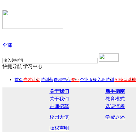
全部
快捷导航
学习中心
首页
专才计划
特训营
课程中心
专业
企业服务
入职特训
AI模型基地
关于我们
新手指南
关于我们
教育模式
讲师招募
选课流程
校园大使
学费返还
版权声明