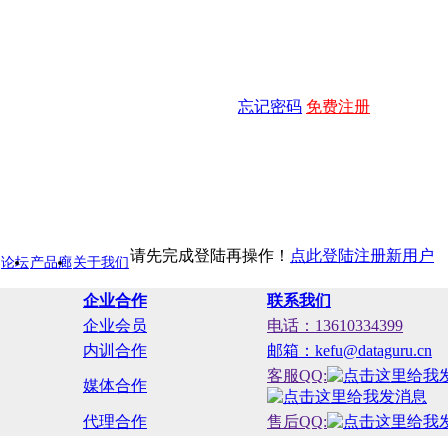
忘记密码
免费注册
请先完成登陆再操作！
点此登陆
注册新用户
论坛
产品廊
关于我们
企业合作
联系我们
企业会员
电话：13610334399
内训合作
邮箱：kefu@dataguru.cn
客服QQ:
媒体合作
代理合作
售后QQ: