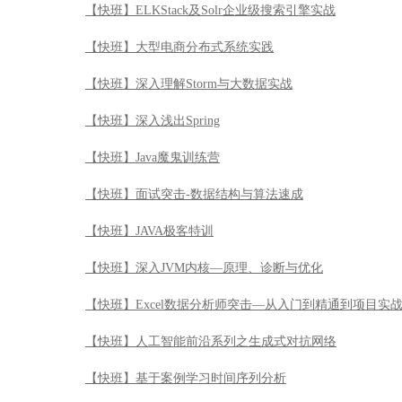
【快班】ELKStack及Solr企业级搜索引擎实战
【快班】大型电商分布式系统实践
【快班】深入理解Storm与大数据实战
【快班】深入浅出Spring
【快班】Java魔鬼训练营
【快班】面试突击-数据结构与算法速成
【快班】JAVA极客特训
【快班】深入JVM内核—原理、诊断与优化
【快班】Excel数据分析师突击—从入门到精通到项目实
【快班】人工智能前沿系列之生成式对抗网络
【快班】基于案例学习时间序列分析