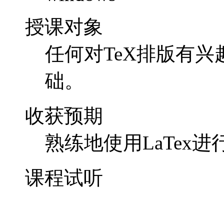
授课对象
任何对TeX排版有
础。
收获预期
熟练地使用LaTex
课程试听