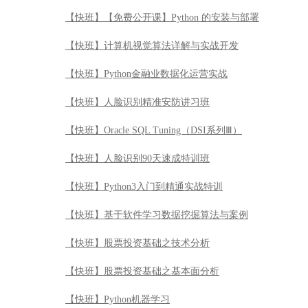
【快班】【免费公开课】Python 的安装与部署
【快班】计算机视觉算法详解与实战开发
【快班】Python金融业数据化运营实战
【快班】人脸识别精准安防讲习班
【快班】Oracle SQL Tuning（DSI系列Ⅲ）
【快班】人脸识别90天速成特训班
【快班】Python3入门到精通实战特训
【快班】基于软件学习数据挖掘算法与案例
【快班】股票投资基础之技术分析
【快班】股票投资基础之基本面分析
【快班】Python机器学习