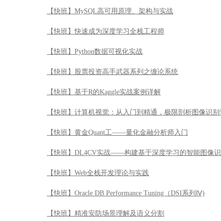
【快班】MySQL高可用原理、架构与实战
【快班】快速成为深度学习全栈工程师
【快班】Python数据可视化实战
【快班】股票投资高手武器系列之缠论系统
【快班】基于R的Kaggle实战案例详解
【快班】计算机视觉：从入门到精通，极限剖析图像识别
【快班】黄金Quant工——量化金融分析师入门
【快班】DL4CV实战——构建基于深度学习的智能图像
【快班】Web全栈开发理论与实践
【快班】Oracle DB Performance Tuning（DSI系列Ⅳ)
【快班】精准安防场景理解及语义分割