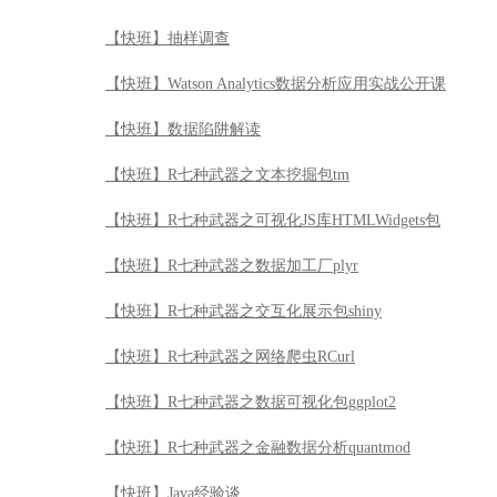
【快班】抽样调查
【快班】Watson Analytics数据分析应用实战公开课
【快班】数据陷阱解读
【快班】R七种武器之文本挖掘包tm
【快班】R七种武器之可视化JS库HTMLWidgets包
【快班】R七种武器之数据加工厂plyr
【快班】R七种武器之交互化展示包shiny
【快班】R七种武器之网络爬虫RCurl
【快班】R七种武器之数据可视化包ggplot2
【快班】R七种武器之金融数据分析quantmod
【快班】Java经验谈