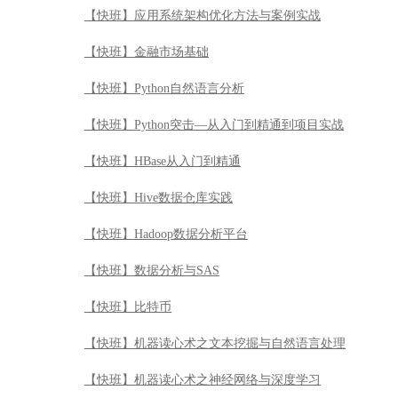
【快班】应用系统架构优化方法与案例实战
【快班】金融市场基础
【快班】Python自然语言分析
【快班】Python突击—从入门到精通到项目实战
【快班】HBase从入门到精通
【快班】Hive数据仓库实践
【快班】Hadoop数据分析平台
【快班】数据分析与SAS
【快班】比特币
【快班】机器读心术之文本挖掘与自然语言处理
【快班】机器读心术之神经网络与深度学习