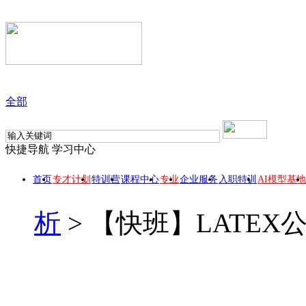
全部
快捷导航
学习中心
首页
专才计划
特训营
课程中心
专业
企业服务
入职特训
AI模型基地
析
>
【快班】LATEX