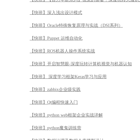
【快班】深入浅出设计模式
【快班】Oracle特殊恢复原理与实战（DSI系列）
【快班】Puppet 运维自动化
【快班】ROS机器人操作系统实战
【快班】开启智慧眼-深度玩转计算机视觉与机器认知
【快班】 深度学习框架Keras学习与应用
【快班】zabbix企业级实践
【快班】Qt编程快速入门
【快班】python web框架企业实战详解
【快班】python魔鬼训练营