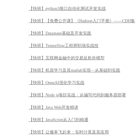
【快班】python3接口自动化测试开发实战
【快班】【免费公开课】《Hadoop入门手册》——CDH
【快班】Datastage基础及开发实践
【快班】Tensorflow工程师职场实战技
【快班】互联网金融中的交易反欺诈模型
【快班】机器学习及其matlab实现—从基础到实践
【快班】OpenAI强化学习实战
【快班】Node.js项目实战：从编写代码到服务器部署
【快班】Java Web开发精讲
【快班】JavaScript从入门到精通
【快班】让服务飞起来：实时计算及其应用