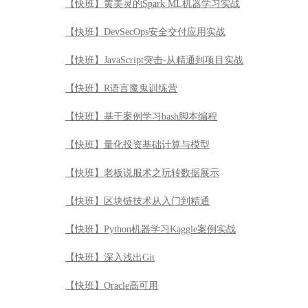
【快班】黄美灵的Spark ML机器学习实战
【快班】DevSecOps安全交付应用实战
【快班】JavaScript突击-从精通到项目实战
【快班】R语言魔鬼训练营
【快班】基于案例学习bash脚本编程
【快班】量化投资基础计算与模型
【快班】老板说服术之玩转数据展示
【快班】区块链技术从入门到精通
【快班】Python机器学习Kaggle案例实战
【快班】深入浅出Git
【快班】Oracle高可用