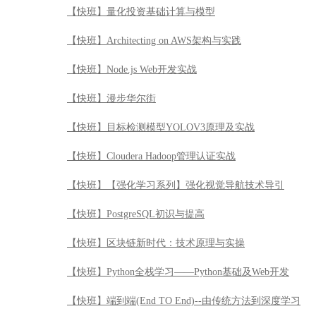
【快班】量化投资基础计算与模型
【快班】Architecting on AWS架构与实践
【快班】Node.js Web开发实战
【快班】漫步华尔街
【快班】目标检测模型YOLOV3原理及实战
【快班】Cloudera Hadoop管理认证实战
【快班】【强化学习系列】强化视觉导航技术导引
【快班】PostgreSQL初识与提高
【快班】区块链新时代：技术原理与实操
【快班】Python全栈学习——Python基础及Web开发
【快班】端到端(End TO End)--由传统方法到深度学习