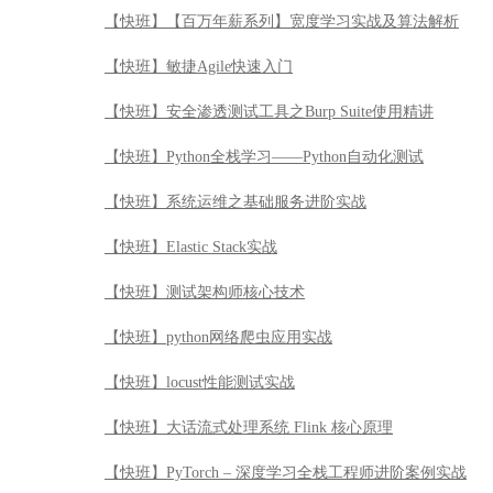
【快班】【百万年薪系列】宽度学习实战及算法解析
【快班】敏捷Agile快速入门
【快班】安全渗透测试工具之Burp Suite使用精讲
【快班】Python全栈学习——Python自动化测试
【快班】系统运维之基础服务进阶实战
【快班】Elastic Stack实战
【快班】测试架构师核心技术
【快班】python网络爬虫应用实战
【快班】locust性能测试实战
【快班】大话流式处理系统 Flink 核心原理
【快班】PyTorch – 深度学习全栈工程师进阶案例实战