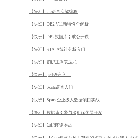
【快班】Go语言实战编程
【快班】DB2 V11新特性全解析
【快班】DB2数据库引航公开课
【快班】STATA统计分析入门
【快班】初识正则表达式
【快班】perl语言入门
【快班】Scala语言入门
【快班】Spark企业级大数据项目实战
【快班】数据库引擎与SQL优化器开发
【快班】知识图谱实战
【快班】【百万年薪系列】视觉的盛宴：深度玩转人脸识