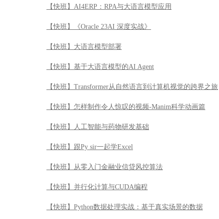
【快班】AI4ERP：RPA与大语言模型应用
【快班】《Oracle 23AI 深度实战》
【快班】大语言模型部署
【快班】基于大语言模型的AI Agent
【快班】Transformer从自然语言到计算机视觉的跨界之旅
【快班】怎样制作令人惊叹的视频-Manim科学动画篇
【快班】人工智能与药物研发基础
【快班】跟Py sir一起学Excel
【快班】从零入门金融业信贷风控算法
【快班】并行化计算与CUDA编程
【快班】Python数据处理实战：基于真实场景的数据