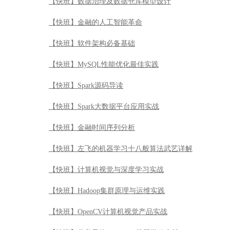
【快班】数据治理及数据仓库模型设计
【快班】金融的人工智能革命
【快班】软件架构必备基础
【快班】MySQL性能优化最佳实践
【快班】Spark源码导读
【快班】Spark大数据平台应用实战
【快班】金融时间序列分析
【快班】左飞的机器学习十八般算法武艺详解
【快班】计算机视觉与深度学习实战
【快班】Hadoop集群原理与运维实践
【快班】OpenCV计算机视觉产品实战