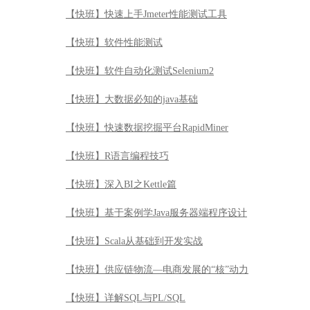
【快班】快速上手Jmeter性能测试工具
【快班】软件性能测试
【快班】软件自动化测试Selenium2
【快班】大数据必知的java基础
【快班】快速数据挖掘平台RapidMiner
【快班】R语言编程技巧
【快班】深入BI之Kettle篇
【快班】基于案例学Java服务器端程序设计
【快班】Scala从基础到开发实战
【快班】供应链物流—电商发展的“核”动力
【快班】详解SQL与PL/SQL