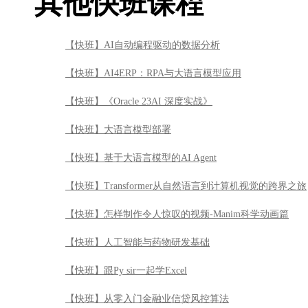
其他快班课程
【快班】AI自动编程驱动的数据分析
【快班】AI4ERP：RPA与大语言模型应用
【快班】《Oracle 23AI 深度实战》
【快班】大语言模型部署
【快班】基于大语言模型的AI Agent
【快班】Transformer从自然语言到计算机视觉的跨界之旅
【快班】怎样制作令人惊叹的视频-Manim科学动画篇
【快班】人工智能与药物研发基础
【快班】跟Py sir一起学Excel
【快班】从零入门金融业信贷风控算法