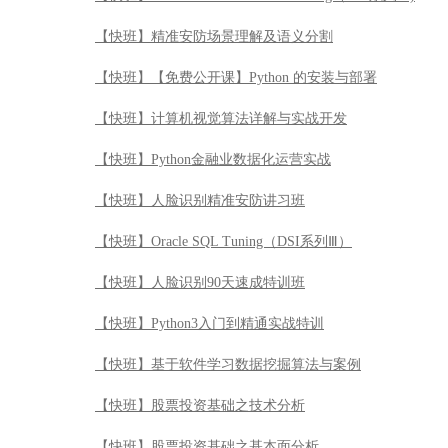
【快班】精准安防场景理解及语义分割
【快班】【免费公开课】Python 的安装与部署
【快班】计算机视觉算法详解与实战开发
【快班】Python金融业数据化运营实战
【快班】人脸识别精准安防讲习班
【快班】Oracle SQL Tuning（DSI系列Ⅲ）
【快班】人脸识别90天速成特训班
【快班】Python3入门到精通实战特训
【快班】基于软件学习数据挖掘算法与案例
【快班】股票投资基础之技术分析
【快班】股票投资基础之基本面分析