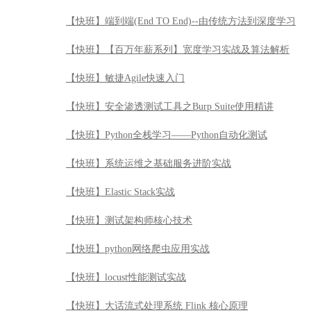
【快班】端到端(End TO End)--由传统方法到深度学习
【快班】【百万年薪系列】宽度学习实战及算法解析
【快班】敏捷Agile快速入门
【快班】安全渗透测试工具之Burp Suite使用精讲
【快班】Python全栈学习——Python自动化测试
【快班】系统运维之基础服务进阶实战
【快班】Elastic Stack实战
【快班】测试架构师核心技术
【快班】python网络爬虫应用实战
【快班】locust性能测试实战
【快班】大话流式处理系统 Flink 核心原理