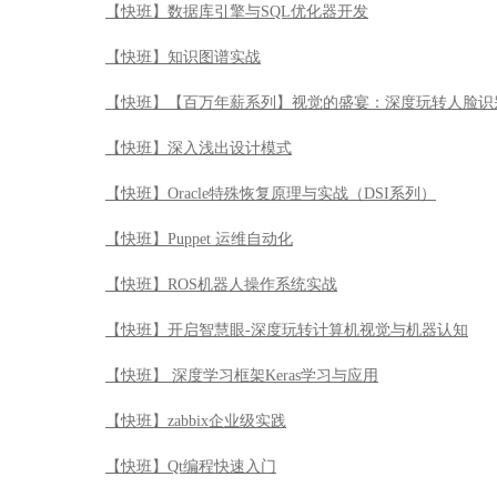
【快班】数据库引擎与SQL优化器开发
【快班】知识图谱实战
【快班】【百万年薪系列】视觉的盛宴：深度玩转人脸识
【快班】深入浅出设计模式
【快班】Oracle特殊恢复原理与实战（DSI系列）
【快班】Puppet 运维自动化
【快班】ROS机器人操作系统实战
【快班】开启智慧眼-深度玩转计算机视觉与机器认知
【快班】 深度学习框架Keras学习与应用
【快班】zabbix企业级实践
【快班】Qt编程快速入门