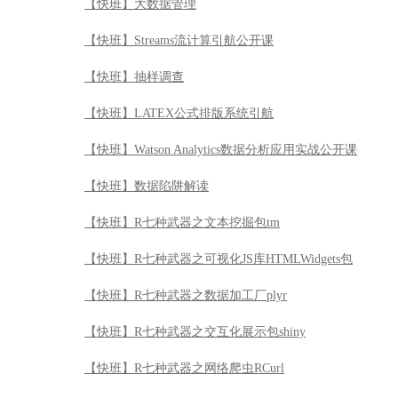
【快班】大数据管理
【快班】Streams流计算引航公开课
【快班】抽样调查
【快班】LATEX公式排版系统引航
【快班】Watson Analytics数据分析应用实战公开课
【快班】数据陷阱解读
【快班】R七种武器之文本挖掘包tm
【快班】R七种武器之可视化JS库HTMLWidgets包
【快班】R七种武器之数据加工厂plyr
【快班】R七种武器之交互化展示包shiny
【快班】R七种武器之网络爬虫RCurl