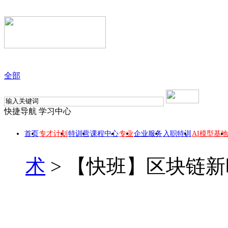
全部
快捷导航
学习中心
首页
专才计划
特训营
课程中心
专业
企业服务
入职特训
AI模型基地
术
>
【快班】区块链新