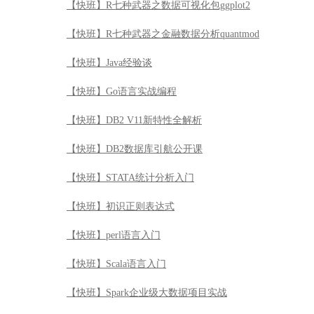
【快班】R七种武器之数据可视化包ggplot2
【快班】R七种武器之金融数据分析quantmod
【快班】Java经验谈
【快班】Go语言实战编程
【快班】DB2 V11新特性全解析
【快班】DB2数据库引航公开课
【快班】STATA统计分析入门
【快班】初识正则表达式
【快班】perl语言入门
【快班】Scala语言入门
【快班】Spark企业级大数据项目实战