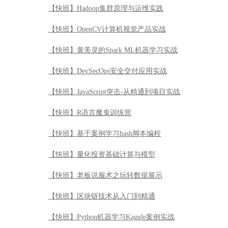
【快班】Hadoop集群原理与运维实践
【快班】OpenCV计算机视觉产品实战
【快班】黄美灵的Spark ML机器学习实战
【快班】DevSecOps安全交付应用实战
【快班】JavaScript突击-从精通到项目实战
【快班】R语言魔鬼训练营
【快班】基于案例学习bash脚本编程
【快班】量化投资基础计算与模型
【快班】老板说服术之玩转数据展示
【快班】区块链技术从入门到精通
【快班】Python机器学习Kaggle案例实战