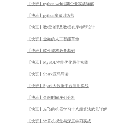
【快班】python web框架企业实战详解
【快班】python魔鬼训练营
【快班】数据治理及数据仓库模型设计
【快班】金融的人工智能革命
【快班】软件架构必备基础
【快班】MySQL性能优化最佳实践
【快班】Spark源码导读
【快班】Spark大数据平台应用实战
【快班】金融时间序列分析
【快班】左飞的机器学习十八般算法武艺详解
【快班】计算机视觉与深度学习实战