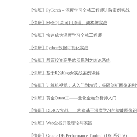
【快班】PyTorch – 深度学习全栈工程师进阶案例实战
【快班】MySQL高可用原理、架构与实战
【快班】快速成为深度学习全栈工程师
【快班】Python数据可视化实战
【快班】股票投资高手武器系列之缠论系统
【快班】基于R的Kaggle实战案例详解
【快班】计算机视觉：从入门到精通，极限剖析图像识别
【快班】黄金Quant工——量化金融分析师入门
【快班】DL4CV实战——构建基于深度学习的智能图像
【快班】Web全栈开发理论与实践
【快班】Oracle DB Performance Tuning（DSI系列Ⅳ)