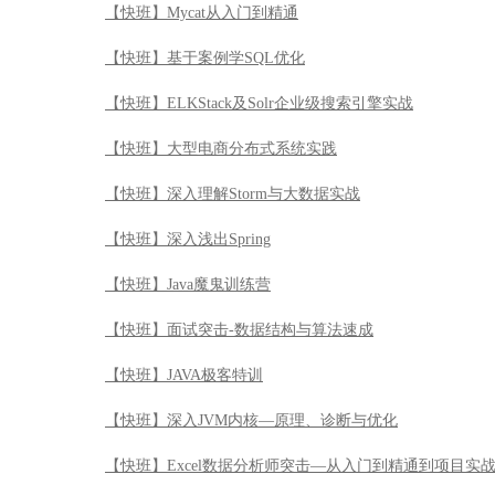
【快班】Mycat从入门到精通
【快班】基于案例学SQL优化
【快班】ELKStack及Solr企业级搜索引擎实战
【快班】大型电商分布式系统实践
【快班】深入理解Storm与大数据实战
【快班】深入浅出Spring
【快班】Java魔鬼训练营
【快班】面试突击-数据结构与算法速成
【快班】JAVA极客特训
【快班】深入JVM内核—原理、诊断与优化
【快班】Excel数据分析师突击—从入门到精通到项目实