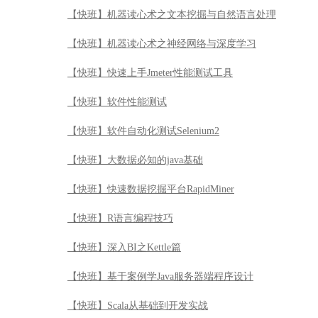
【快班】机器读心术之文本挖掘与自然语言处理
【快班】机器读心术之神经网络与深度学习
【快班】快速上手Jmeter性能测试工具
【快班】软件性能测试
【快班】软件自动化测试Selenium2
【快班】大数据必知的java基础
【快班】快速数据挖掘平台RapidMiner
【快班】R语言编程技巧
【快班】深入BI之Kettle篇
【快班】基于案例学Java服务器端程序设计
【快班】Scala从基础到开发实战