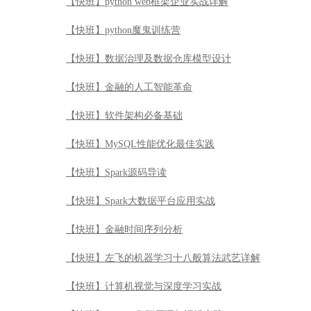
【快班】python web框架企业实战详解
【快班】python魔鬼训练营
【快班】数据治理及数据仓库模型设计
【快班】金融的人工智能革命
【快班】软件架构必备基础
【快班】MySQL性能优化最佳实践
【快班】Spark源码导读
【快班】Spark大数据平台应用实战
【快班】金融时间序列分析
【快班】左飞的机器学习十八般算法武艺详解
【快班】计算机视觉与深度学习实战