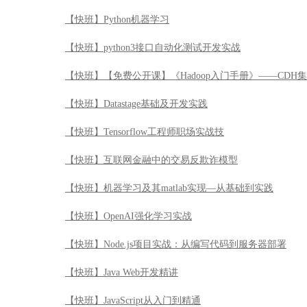
【快班】Python机器学习
【快班】python3接口自动化测试开发实战
【快班】【免费公开课】《Hadoop入门手册》——CDH
【快班】Datastage基础及开发实践
【快班】Tensorflow工程师职场实战技
【快班】互联网金融中的交易反欺诈模型
【快班】机器学习及其matlab实现—从基础到实践
【快班】OpenAI强化学习实战
【快班】Node.js项目实战：从编写代码到服务器部署
【快班】Java Web开发精讲
【快班】JavaScript从入门到精通