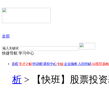
全部
快捷导航
学习中心
首页
专才计划
特训营
课程中心
专业
企业服务
入职特训
AI模型基地
析
>
【快班】股票投资