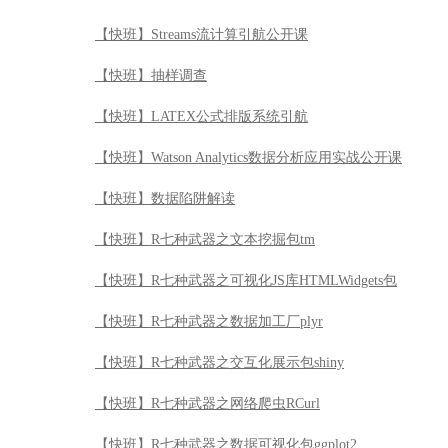
【快班】Streams流计算引航公开课
【快班】抽样调查
【快班】LATEX公式排版系统引航
【快班】Watson Analytics数据分析应用实战公开课
【快班】数据陷阱解读
【快班】R七种武器之文本挖掘包tm
【快班】R七种武器之可视化JS库HTMLWidgets包
【快班】R七种武器之数据加工厂plyr
【快班】R七种武器之交互化展示包shiny
【快班】R七种武器之网络爬虫RCurl
【快班】R七种武器之数据可视化包ggplot2