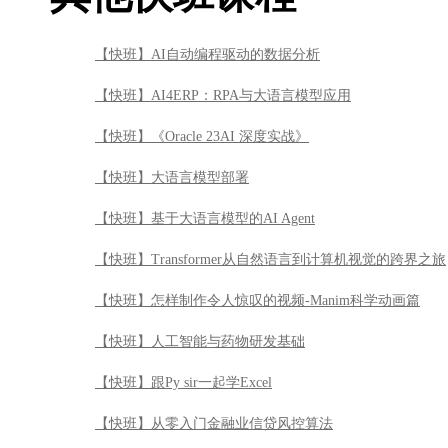
【快班】AI自动编程驱动的数据分析
【快班】AI4ERP：RPA与大语言模型应用
【快班】《Oracle 23AI 深度实战》
【快班】大语言模型部署
【快班】基于大语言模型的AI Agent
【快班】Transformer从自然语言到计算机视觉的跨界之旅
【快班】怎样制作令人惊叹的视频-Manim科学动画篇
【快班】人工智能与药物研发基础
【快班】跟Py sir一起学Excel
【快班】从零入门金融业信贷风控算法