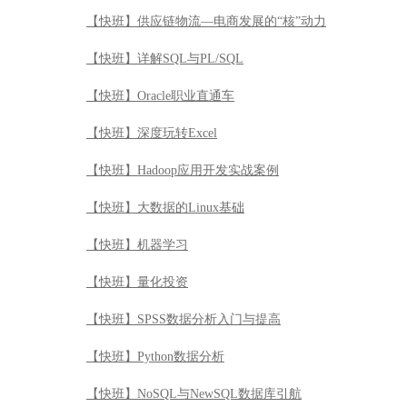
【快班】供应链物流—电商发展的“核”动力
【快班】详解SQL与PL/SQL
【快班】Oracle职业直通车
【快班】深度玩转Excel
【快班】Hadoop应用开发实战案例
【快班】大数据的Linux基础
【快班】机器学习
【快班】量化投资
【快班】SPSS数据分析入门与提高
【快班】Python数据分析
【快班】NoSQL与NewSQL数据库引航