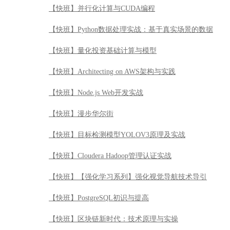
【快班】并行化计算与CUDA编程
【快班】Python数据处理实战：基于真实场景的数据
【快班】量化投资基础计算与模型
【快班】Architecting on AWS架构与实践
【快班】Node.js Web开发实战
【快班】漫步华尔街
【快班】目标检测模型YOLOV3原理及实战
【快班】Cloudera Hadoop管理认证实战
【快班】【强化学习系列】强化视觉导航技术导引
【快班】PostgreSQL初识与提高
【快班】区块链新时代：技术原理与实操