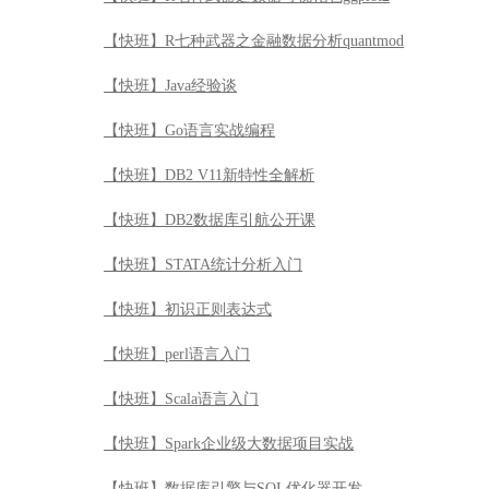
【快班】R七种武器之金融数据分析quantmod
【快班】Java经验谈
【快班】Go语言实战编程
【快班】DB2 V11新特性全解析
【快班】DB2数据库引航公开课
【快班】STATA统计分析入门
【快班】初识正则表达式
【快班】perl语言入门
【快班】Scala语言入门
【快班】Spark企业级大数据项目实战
【快班】数据库引擎与SQL优化器开发