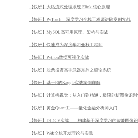
【快班】大话流式处理系统 Flink 核心原理
【快班】PyTorch – 深度学习全栈工程师进阶案例实战
【快班】MySQL高可用原理、架构与实战
【快班】快速成为深度学习全栈工程师
【快班】Python数据可视化实战
【快班】股票投资高手武器系列之缠论系统
【快班】基于R的Kaggle实战案例详解
【快班】计算机视觉：从入门到精通，极限剖析图像识别
【快班】黄金Quant工——量化金融分析师入门
【快班】DL4CV实战——构建基于深度学习的智能图像
【快班】Web全栈开发理论与实践