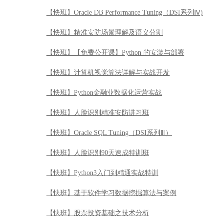
【快班】Oracle DB Performance Tuning（DSI系列Ⅳ)
【快班】精准安防场景理解及语义分割
【快班】【免费公开课】Python 的安装与部署
【快班】计算机视觉算法详解与实战开发
【快班】Python金融业数据化运营实战
【快班】人脸识别精准安防讲习班
【快班】Oracle SQL Tuning（DSI系列Ⅲ）
【快班】人脸识别90天速成特训班
【快班】Python3入门到精通实战特训
【快班】基于软件学习数据挖掘算法与案例
【快班】股票投资基础之技术分析