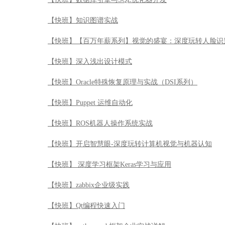
【快班】知识图谱实战
【快班】【百万年薪系列】视觉的盛宴：深度玩转人脸识
【快班】深入浅出设计模式
【快班】Oracle特殊恢复原理与实战（DSI系列）
【快班】Puppet 运维自动化
【快班】ROS机器人操作系统实战
【快班】开启智慧眼-深度玩转计算机视觉与机器认知
【快班】 深度学习框架Keras学习与应用
【快班】zabbix企业级实践
【快班】Qt编程快速入门