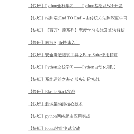
【快班】Python全栈学习——Python基础及Web开发
【快班】端到端(End TO End)--由传统方法到深度学习
【快班】【百万年薪系列】宽度学习实战及算法解析
【快班】敏捷Agile快速入门
【快班】安全渗透测试工具之Burp Suite使用精讲
【快班】Python全栈学习——Python自动化测试
【快班】系统运维之基础服务进阶实战
【快班】Elastic Stack实战
【快班】测试架构师核心技术
【快班】python网络爬虫应用实战
【快班】locust性能测试实战