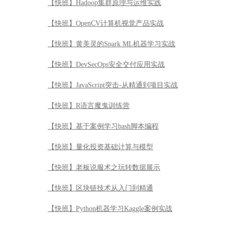
【快班】Hadoop集群原理与运维实践
【快班】OpenCV计算机视觉产品实战
【快班】黄美灵的Spark ML机器学习实战
【快班】DevSecOps安全交付应用实战
【快班】JavaScript突击-从精通到项目实战
【快班】R语言魔鬼训练营
【快班】基于案例学习bash脚本编程
【快班】量化投资基础计算与模型
【快班】老板说服术之玩转数据展示
【快班】区块链技术从入门到精通
【快班】Python机器学习Kaggle案例实战