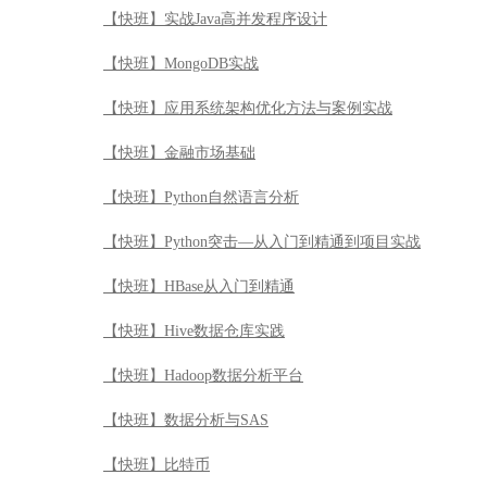
【快班】实战Java高并发程序设计
【快班】MongoDB实战
【快班】应用系统架构优化方法与案例实战
【快班】金融市场基础
【快班】Python自然语言分析
【快班】Python突击—从入门到精通到项目实战
【快班】HBase从入门到精通
【快班】Hive数据仓库实践
【快班】Hadoop数据分析平台
【快班】数据分析与SAS
【快班】比特币