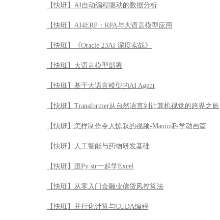
【快班】AI自动编程驱动的数据分析
【快班】AI4ERP：RPA与大语言模型应用
【快班】《Oracle 23AI 深度实战》
【快班】大语言模型部署
【快班】基于大语言模型的AI Agent
【快班】Transformer从自然语言到计算机视觉的跨界之旅
【快班】怎样制作令人惊叹的视频-Manim科学动画篇
【快班】人工智能与药物研发基础
【快班】跟Py sir一起学Excel
【快班】从零入门金融业信贷风控算法
【快班】并行化计算与CUDA编程