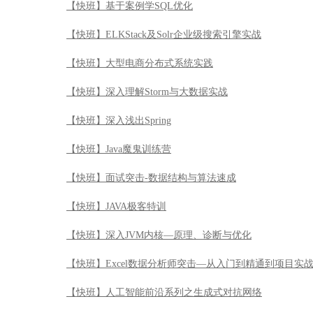
【快班】基于案例学SQL优化
【快班】ELKStack及Solr企业级搜索引擎实战
【快班】大型电商分布式系统实践
【快班】深入理解Storm与大数据实战
【快班】深入浅出Spring
【快班】Java魔鬼训练营
【快班】面试突击-数据结构与算法速成
【快班】JAVA极客特训
【快班】深入JVM内核—原理、诊断与优化
【快班】Excel数据分析师突击—从入门到精通到项目实
【快班】人工智能前沿系列之生成式对抗网络