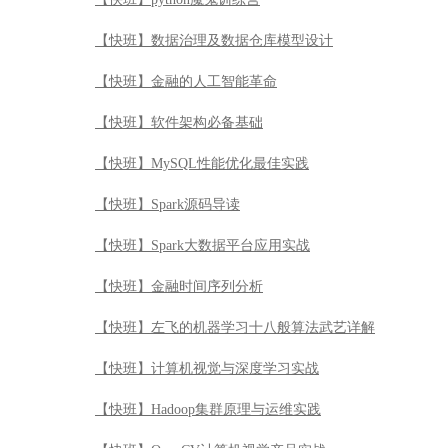
【快班】数据治理及数据仓库模型设计
【快班】金融的人工智能革命
【快班】软件架构必备基础
【快班】MySQL性能优化最佳实践
【快班】Spark源码导读
【快班】Spark大数据平台应用实战
【快班】金融时间序列分析
【快班】左飞的机器学习十八般算法武艺详解
【快班】计算机视觉与深度学习实战
【快班】Hadoop集群原理与运维实践