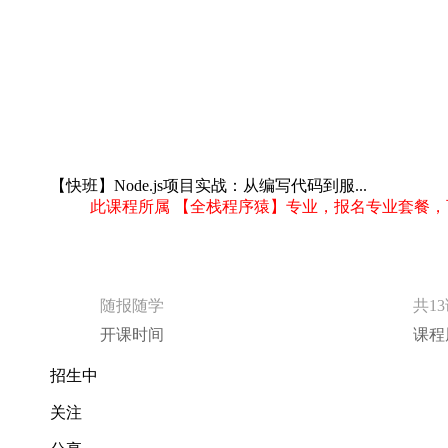
【快班】Node.js项目实战：从编写代码到服...
此课程所属 【全栈程序猿】专业，报名专业套餐，
随报随学
共1
开课时间
课程
招生中
关注