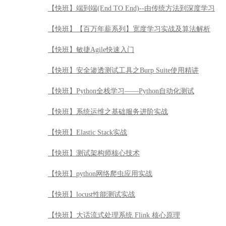
【快班】端到端(End TO End)--由传统方法到深度学习
【快班】【百万年薪系列】宽度学习实战及算法解析
【快班】敏捷Agile快速入门
【快班】安全渗透测试工具之Burp Suite使用精讲
【快班】Python全栈学习——Python自动化测试
【快班】系统运维之基础服务进阶实战
【快班】Elastic Stack实战
【快班】测试架构师核心技术
【快班】python网络爬虫应用实战
【快班】locust性能测试实战
【快班】大话流式处理系统 Flink 核心原理