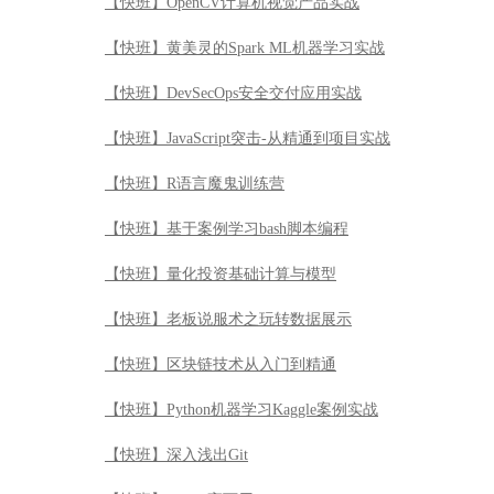
【快班】OpenCV计算机视觉产品实战
【快班】黄美灵的Spark ML机器学习实战
【快班】DevSecOps安全交付应用实战
【快班】JavaScript突击-从精通到项目实战
【快班】R语言魔鬼训练营
【快班】基于案例学习bash脚本编程
【快班】量化投资基础计算与模型
【快班】老板说服术之玩转数据展示
【快班】区块链技术从入门到精通
【快班】Python机器学习Kaggle案例实战
【快班】深入浅出Git