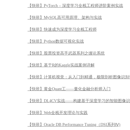
【快班】PyTorch – 深度学习全栈工程师进阶案例实战
【快班】MySQL高可用原理、架构与实战
【快班】快速成为深度学习全栈工程师
【快班】Python数据可视化实战
【快班】股票投资高手武器系列之缠论系统
【快班】基于R的Kaggle实战案例详解
【快班】计算机视觉：从入门到精通，极限剖析图像识别
【快班】黄金Quant工——量化金融分析师入门
【快班】DL4CV实战——构建基于深度学习的智能图像
【快班】Web全栈开发理论与实践
【快班】Oracle DB Performance Tuning（DSI系列Ⅳ)