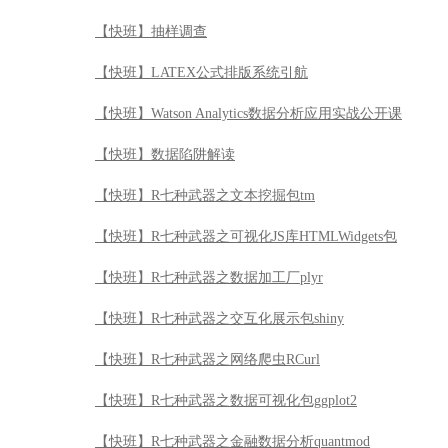
【快班】抽样调查
【快班】LATEX公式排版系统引航
【快班】Watson Analytics数据分析应用实战公开课
【快班】数据陷阱解读
【快班】R七种武器之文本挖掘包tm
【快班】R七种武器之可视化JS库HTMLWidgets包
【快班】R七种武器之数据加工厂plyr
【快班】R七种武器之交互化展示包shiny
【快班】R七种武器之网络爬虫RCurl
【快班】R七种武器之数据可视化包ggplot2
【快班】R七种武器之金融数据分析quantmod