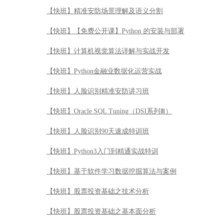
【快班】精准安防场景理解及语义分割
【快班】【免费公开课】Python 的安装与部署
【快班】计算机视觉算法详解与实战开发
【快班】Python金融业数据化运营实战
【快班】人脸识别精准安防讲习班
【快班】Oracle SQL Tuning（DSI系列Ⅲ）
【快班】人脸识别90天速成特训班
【快班】Python3入门到精通实战特训
【快班】基于软件学习数据挖掘算法与案例
【快班】股票投资基础之技术分析
【快班】股票投资基础之基本面分析