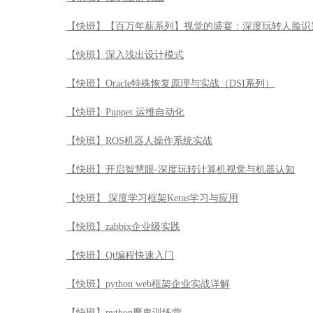
【快班】【百万年薪系列】视觉的盛宴：深度玩转人脸识
【快班】深入浅出设计模式
【快班】Oracle特殊恢复原理与实战（DSI系列）
【快班】Puppet 运维自动化
【快班】ROS机器人操作系统实战
【快班】开启智慧眼-深度玩转计算机视觉与机器认知
【快班】 深度学习框架Keras学习与应用
【快班】zabbix企业级实践
【快班】Qt编程快速入门
【快班】python web框架企业实战详解
【快班】python魔鬼训练营