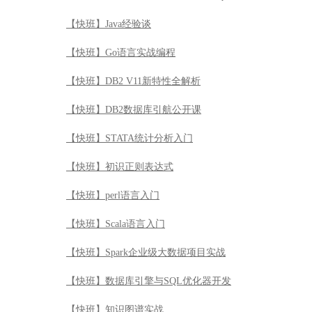
【快班】Java经验谈
【快班】Go语言实战编程
【快班】DB2 V11新特性全解析
【快班】DB2数据库引航公开课
【快班】STATA统计分析入门
【快班】初识正则表达式
【快班】perl语言入门
【快班】Scala语言入门
【快班】Spark企业级大数据项目实战
【快班】数据库引擎与SQL优化器开发
【快班】知识图谱实战