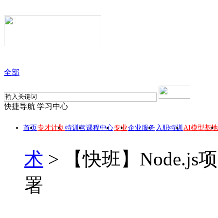
全部
快捷导航
学习中心
首页
专才计划
特训营
课程中心
专业
企业服务
入职特训
AI模型基地
术
>
【快班】Node.
署