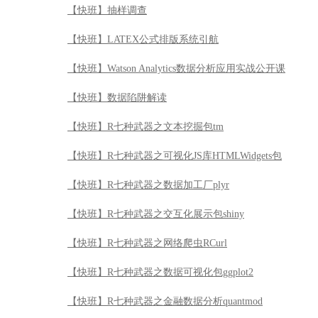
【快班】抽样调查
【快班】LATEX公式排版系统引航
【快班】Watson Analytics数据分析应用实战公开课
【快班】数据陷阱解读
【快班】R七种武器之文本挖掘包tm
【快班】R七种武器之可视化JS库HTMLWidgets包
【快班】R七种武器之数据加工厂plyr
【快班】R七种武器之交互化展示包shiny
【快班】R七种武器之网络爬虫RCurl
【快班】R七种武器之数据可视化包ggplot2
【快班】R七种武器之金融数据分析quantmod