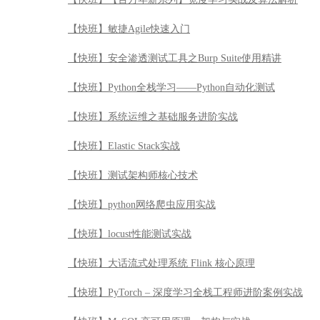
【快班】敏捷Agile快速入门
【快班】安全渗透测试工具之Burp Suite使用精讲
【快班】Python全栈学习——Python自动化测试
【快班】系统运维之基础服务进阶实战
【快班】Elastic Stack实战
【快班】测试架构师核心技术
【快班】python网络爬虫应用实战
【快班】locust性能测试实战
【快班】大话流式处理系统 Flink 核心原理
【快班】PyTorch – 深度学习全栈工程师进阶案例实战