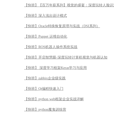
【快班】【百万年薪系列】视觉的盛宴：深度玩转人脸识
【快班】深入浅出设计模式
【快班】Oracle特殊恢复原理与实战（DSI系列）
【快班】Puppet 运维自动化
【快班】ROS机器人操作系统实战
【快班】开启智慧眼-深度玩转计算机视觉与机器认知
【快班】 深度学习框架Keras学习与应用
【快班】zabbix企业级实践
【快班】Qt编程快速入门
【快班】python web框架企业实战详解
【快班】python魔鬼训练营