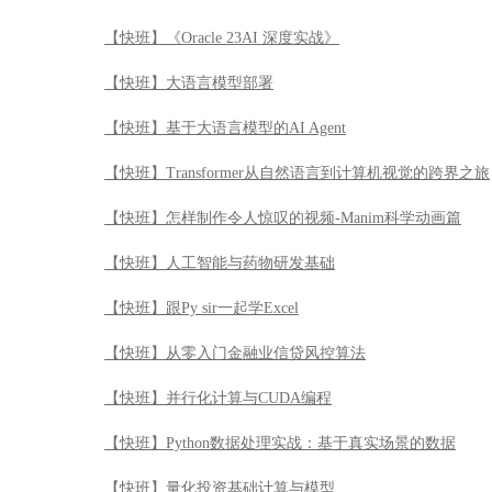
【快班】《Oracle 23AI 深度实战》
【快班】大语言模型部署
【快班】基于大语言模型的AI Agent
【快班】Transformer从自然语言到计算机视觉的跨界之旅
【快班】怎样制作令人惊叹的视频-Manim科学动画篇
【快班】人工智能与药物研发基础
【快班】跟Py sir一起学Excel
【快班】从零入门金融业信贷风控算法
【快班】并行化计算与CUDA编程
【快班】Python数据处理实战：基于真实场景的数据
【快班】量化投资基础计算与模型