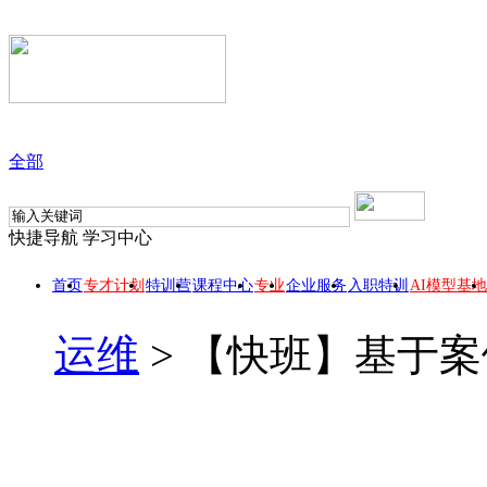
全部
快捷导航
学习中心
首页
专才计划
特训营
课程中心
专业
企业服务
入职特训
AI模型基地
运维
>
【快班】基于案例