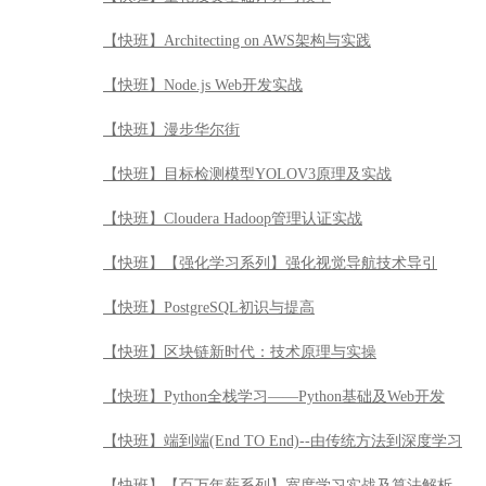
【快班】Architecting on AWS架构与实践
【快班】Node.js Web开发实战
【快班】漫步华尔街
【快班】目标检测模型YOLOV3原理及实战
【快班】Cloudera Hadoop管理认证实战
【快班】【强化学习系列】强化视觉导航技术导引
【快班】PostgreSQL初识与提高
【快班】区块链新时代：技术原理与实操
【快班】Python全栈学习——Python基础及Web开发
【快班】端到端(End TO End)--由传统方法到深度学习
【快班】【百万年薪系列】宽度学习实战及算法解析