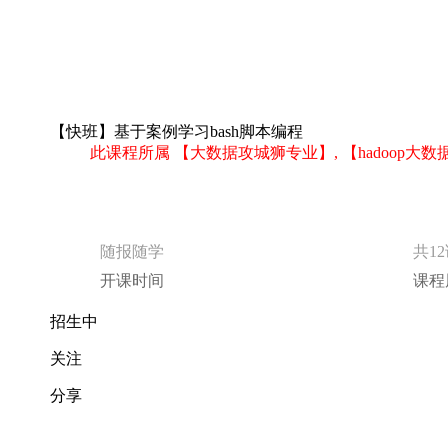
【快班】基于案例学习bash脚本编程
此课程所属 【大数据攻城狮专业】, 【hadoo
随报随学
共1
开课时间
课程
招生中
关注
分享