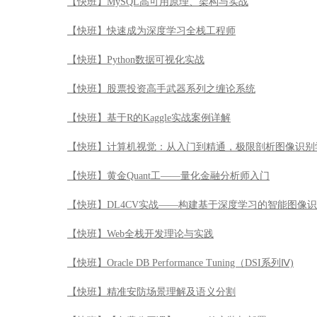
【快班】MySQL高可用原理、架构与实战
【快班】快速成为深度学习全栈工程师
【快班】Python数据可视化实战
【快班】股票投资高手武器系列之缠论系统
【快班】基于R的Kaggle实战案例详解
【快班】计算机视觉：从入门到精通，极限剖析图像识别
【快班】黄金Quant工——量化金融分析师入门
【快班】DL4CV实战——构建基于深度学习的智能图像
【快班】Web全栈开发理论与实践
【快班】Oracle DB Performance Tuning（DSI系列Ⅳ)
【快班】精准安防场景理解及语义分割