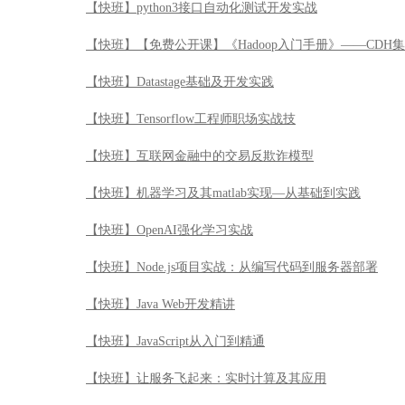
【快班】python3接口自动化测试开发实战
【快班】【免费公开课】《Hadoop入门手册》——CDH
【快班】Datastage基础及开发实践
【快班】Tensorflow工程师职场实战技
【快班】互联网金融中的交易反欺诈模型
【快班】机器学习及其matlab实现—从基础到实践
【快班】OpenAI强化学习实战
【快班】Node.js项目实战：从编写代码到服务器部署
【快班】Java Web开发精讲
【快班】JavaScript从入门到精通
【快班】让服务飞起来：实时计算及其应用