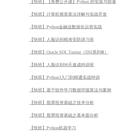
【快班】【免费公开课】Python 的安装与部署
【快班】计算机视觉算法详解与实战开发
【快班】Python金融业数据化运营实战
【快班】人脸识别精准安防讲习班
【快班】Oracle SQL Tuning（DSI系列Ⅲ）
【快班】人脸识别90天速成特训班
【快班】Python3入门到精通实战特训
【快班】基于软件学习数据挖掘算法与案例
【快班】股票投资基础之技术分析
【快班】股票投资基础之基本面分析
【快班】Python机器学习