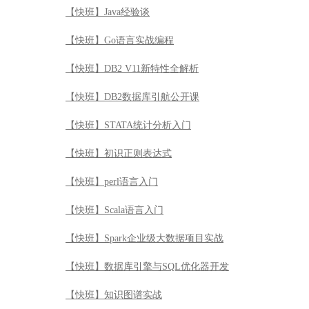
【快班】Java经验谈
【快班】Go语言实战编程
【快班】DB2 V11新特性全解析
【快班】DB2数据库引航公开课
【快班】STATA统计分析入门
【快班】初识正则表达式
【快班】perl语言入门
【快班】Scala语言入门
【快班】Spark企业级大数据项目实战
【快班】数据库引擎与SQL优化器开发
【快班】知识图谱实战