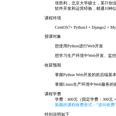
张胜利，北京大学硕士，某IT创
软件开发和运营经验，精通10种
课程环境
CentOS7+ Python3 + Django2 + M
授课对象
想使用Python进行Web开发
想学习生产环境中Web开发、监
收获预期
掌握Python Web开发的前后端
掌握Linux生产环境中Web服
课程学费
学费：400元（固定学费：300元 
新颖的课程收费形式：“逆向收费”
特别说明如下