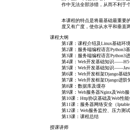
作中无法全部涉猎，从而不利于
本课程的特点是将最基础最重要的
度又有广度，使你从水平和垂直
课程大纲
第1课：课程介绍及Linux基础环
第2课：服务端编程语言Python3
第3课：服务端编程语言Python3
第4课：Web开发基础知识——H5+
第5课：Web开发基础知识——Javascri
第6课：Web开发框架Django基础
第7课：Web开发框架Django进阶
第8课：数据库及缓存
第9课：Web服务器Nginx及Web
第10课：Http协议基础及Web性
第11课：服务器网络安全（Iptabl
第12课：Web服务监控、压力测
第13课：课程总结
授课讲师