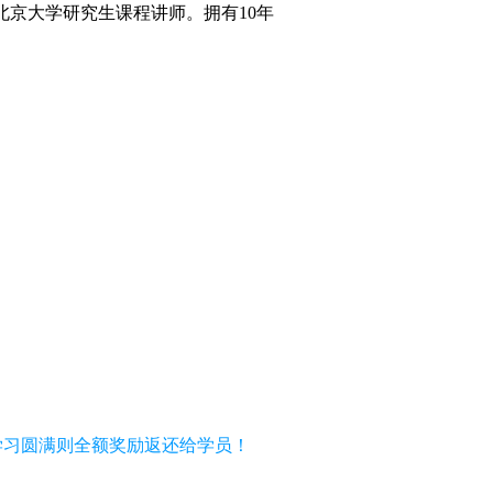
北京大学研究生课程讲师。拥有10年
。
，学习圆满则全额奖励返还给学员！