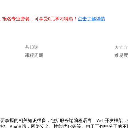
，报名专业套餐，可享受0元学习特惠！
点击了解详情
★☆☆
共13课
课程周期
难易度
掌握的相关知识很多，包括服务端编程语言，Web开发框架，数据库，Hm
监控、Bug追踪，网络安全、性能优化等等。由于工作中分工的