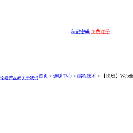
忘记密码
免费注册
首页
>
选课中心
>
编程技术
>
【快班】Web
论坛
产品廊
关于我们