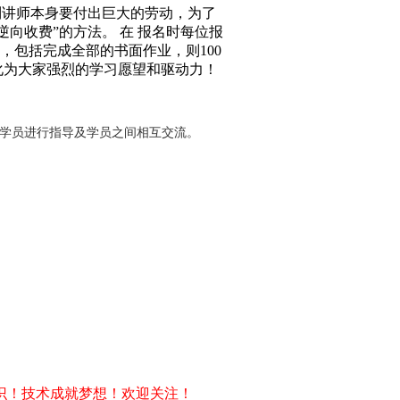
到讲师本身要付出巨大的劳动，为了
向收费”的方法。 在 报名时每位报
求，包括完成全部的书面作业，则100
化为大家强烈的学习愿望和驱动力！
对学员进行指导及学员之间相互交流。
识！技术成就梦想！欢迎关注！