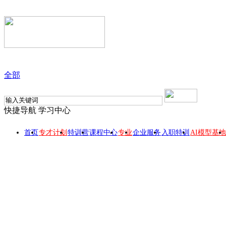
全部
快捷导航
学习中心
首页
专才计划
特训营
课程中心
专业
企业服务
入职特训
AI模型基地