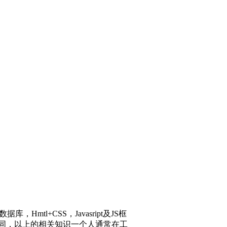
tl+CSS，Javasript及JS框
不同，以上的相关知识一个人通常在工