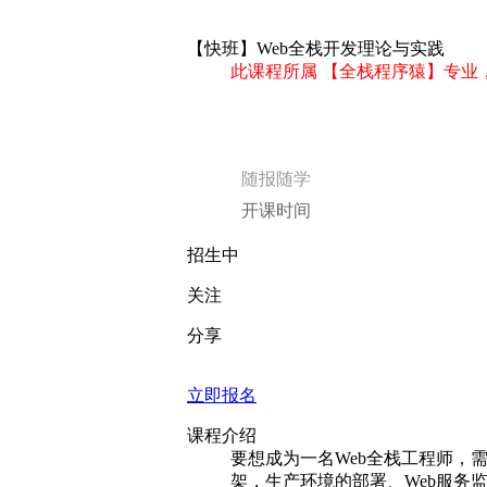
【快班】Web全栈开发理论与实践
此课程所属 【全栈程序猿】专业
随报随学
开课时间
招生中
关注
分享
立即报名
课程介绍
要想成为一名Web全栈工程师，需要
架，生产环境的部署、Web服务