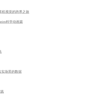
到计算机视觉的跨界之旅
nim科学动画篇
法
于真实场景的数据
实践