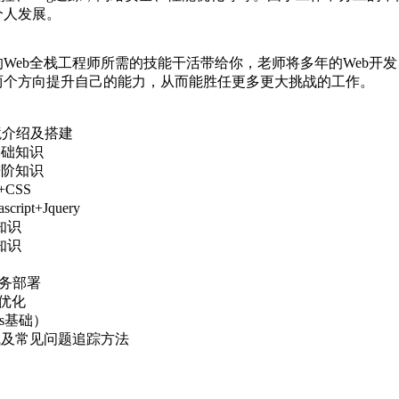
个人发展。
Web全栈工程师所需的技能干活带给你，老师将多年的Web开
两个方向提升自己的能力，从而能胜任更多更大挑战的工作。
境介绍及搭建
基础知识
进阶知识
CSS
pt+Jquery
知识
知识
服务部署
能优化
es基础）
试及常见问题追踪方法