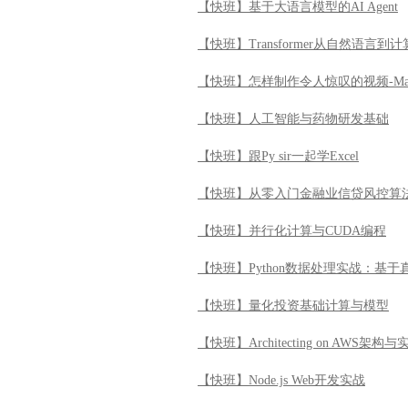
【快班】基于大语言模型的AI Agent
【快班】Transformer从自然语言
【快班】怎样制作令人惊叹的视频-Ma
【快班】人工智能与药物研发基础
【快班】跟Py sir一起学Excel
【快班】从零入门金融业信贷风控算
【快班】并行化计算与CUDA编程
【快班】Python数据处理实战：基
【快班】量化投资基础计算与模型
【快班】Architecting on AWS架构与
【快班】Node.js Web开发实战