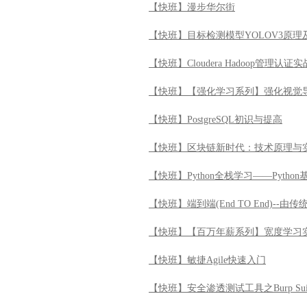
【快班】漫步华尔街
【快班】目标检测模型YOLOV3原理
【快班】Cloudera Hadoop管理认证实
【快班】【强化学习系列】强化视觉
【快班】PostgreSQL初识与提高
【快班】区块链新时代：技术原理与
【快班】Python全栈学习——Python
【快班】端到端(End TO End)--
【快班】【百万年薪系列】宽度学习
【快班】敏捷Agile快速入门
【快班】安全渗透测试工具之Burp Su