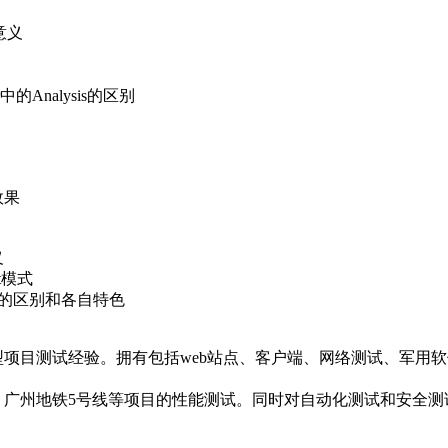
er中的关联的对比
数
的意义
ner中的Analysis的区别
效果