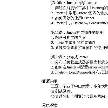
1. 关联的意义和作用
2. 通过实例演示Jmeter中的关联
3. Jmeter中的关联与LoadRunn
第9课：Jmeter中正则表达式和函
1. 基本的正则表达式
2. Jmeter中如何使用正则表达式
3. Jmeter中函数的概念
4. Jmeter中函数的应用
第10课：Jmeter中的Listener
1. 阐述性能测试工具中Listener
2. Jmeter中常用Listener图表的含义
3. 如何高效的使用Listener
4. Jmeter中的Listener与LoadRun
第11课：Jmeter扩展插件的使用
1. 阐述可扩展的含义
2. Jmeter中常用的扩展插件
3. 通过实例查看扩展插件的使用
第12课：分布式Jmeter