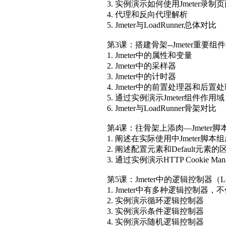
第1课：开源的力量--Jmeter
1. 阐述开源软件的现状和趋势
2. 解析引入和使用Jmeter的原因
3. 对比多种工具，阐述性能测试
4. 阐述Jmeter的优势和劣势
5. Jmeter的安装和目录解析
第2课：初识Jmeter
1. Jmeter界面结构解析
2. Jmeter重要的配置文件解析
3. 实例演示如何使用Jmeter录制
4. 代理和反向代理解析
5. Jmeter与LoadRunner总体对比
第3课：搭建骨架--Jmeter重要组
1. Jmeter中的属性和变量
2. Jmeter中的采样器
3. Jmeter中的计时器
4. Jmeter中的前置处理器和后置
5. 通过实例演示Jmeter组件作用域
6. Jmeter与LoadRunner骨架对比