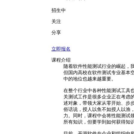
【快班】快速上手Jmeter性能测试工具
此课程所属 【全栈程序猿】, 
随报随学
开课时间
招生中
关注
分享
立即报名
课程介绍
随着软件性能测试行业的崛起，我
但国内高校在软件测试专业基本