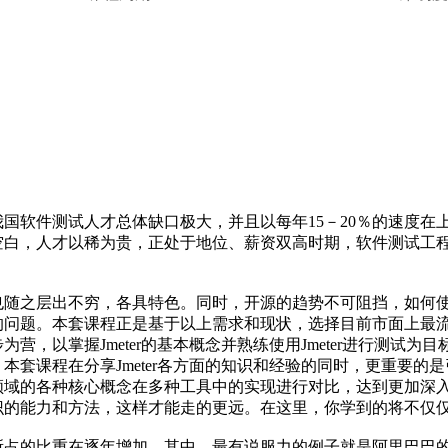
【全栈测试工程师】专业，报名专业套餐，可享受0元学习特惠！
点
★☆☆
共12课
课程周期
难易度
国软件测试人才总体缺口极大，并且以每年15－20％的速度在上
空白，人才以稀为贵，正处于地位、薪资双高时期，软件测试工