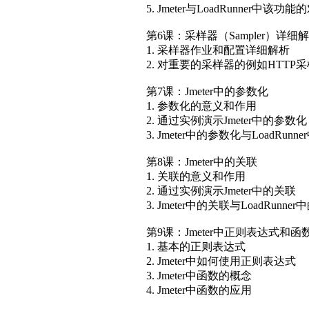
第4课：往骨架上添肉—Jmeter
1. 阐述在实际使用中Jmeter脚
2. 阐述配置元素和Default元素的
3. 通过实例演示HTTP Cookie Ma
第5课：Jmeter中的逻辑控制器（Logic
1. Jmeter中有多种逻辑控
2. 实例演示循环逻辑控制器
3. 实例演示条件逻辑控制器
4. 实例演示随机逻辑控制器
5. Jmeter与LoadRunner中该功能
第6课：采样器（Sampler）详细
1. 采样器作业和配置详细解析
2. 对重要的采样器的例如HTT
第7课：Jmeter中的参数化
1. 参数化的意义和作用
2. 通过实例演示Jmeter中的参数化
3. Jmeter中的参数化与LoadRu
第8课：Jmeter中的关联