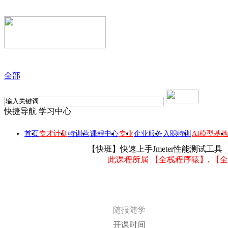
全部
快捷导航
学习中心
首页
专才计划
特训营
课程中心
专业
企业服务
入职特训
AI模型基地