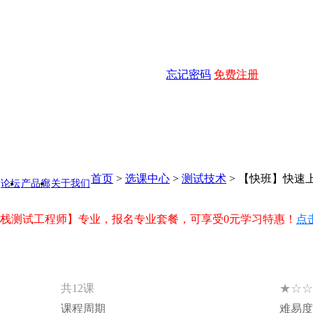
忘记密码
免费注册
首页
>
选课中心
>
测试技术
>
【快班】快速上手
论坛
产品廊
关于我们