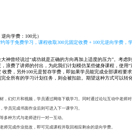
+ 逆向学费：100元）
约等于免费学习，课程收取300元固定收费 + 100元逆向学费
大神曾经说过“成功就是正确的方向再加上适度的压力”。考虑
，浪费了讲师的付出，为此我们计划模仿某些健身课程，使用“逆
固定 收费，另外100元是暂存学费，即如果学员能完成全部课程要