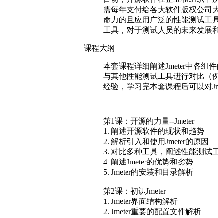
中的地位也越来越重要。
在整个行业中各种性能测试工具
关测试工作是很多企业正在考虑的
述对象，带领大家从零开始、步步为营
俗话说，授人以鱼不如授人以渔，
力。同时，课程中会将性能测试
所有知识，但要学到如何获得知识
目前，开源软件在企业和组织中所
需每年支付给各大软件版权公司大
命力的且应用广泛的性能测试工具
工具，对于测试人员的未来发展
课程大纲
本套课程详细阐述Jmeter中各组
与其他性能测试工具进行对比（例如
经验，学习完本套课程后可以对Jm